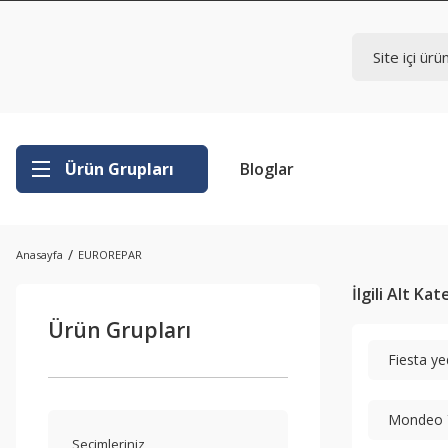
Ürün Grupları
Bloglar
Anasayfa
EUROREPAR
İlgili Alt Ka
Ürün Grupları
Fiesta y
Mondeo 
Seçimleriniz