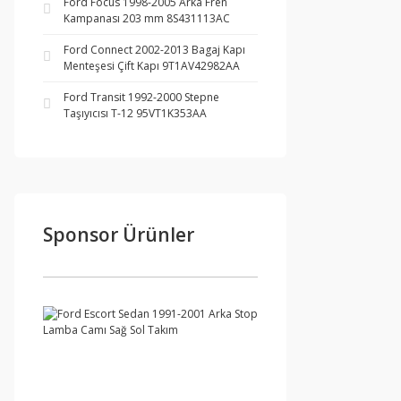
Ford Focus 1998-2005 Arka Fren
Kampanası 203 mm 8S431113AC
Ford Connect 2002-2013 Bagaj Kapı
Menteşesi Çift Kapı 9T1AV42982AA
Ford Transit 1992-2000 Stepne
Taşıyıcısı T-12 95VT1K353AA
Sponsor Ürünler