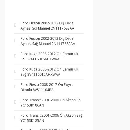
Ford Fusion 2002-2012 Dış Dikiz
Aynası Sol Manuel 2N1117683AA
Ford Fusion 2002-2012 Dış Dikiz
Aynası Sağ Manuel 2N1117682AA
Ford Kuga 2008-2012 Ön Çamurluk
Sol 8V4116016AHXWAA
Ford Kuga 2008-2012 Ön Çamurluk
Sağ 8V4116015AHXWAA
Ford Fiesta 2008-2017 Ön Poyra
Bijonlu 8V511104BA
Ford Transit 2001-2006 Ön Akson Sol
YC153K186AN
Ford Transit 2001-2006 Ön Akson Sağ
YC153K185AN