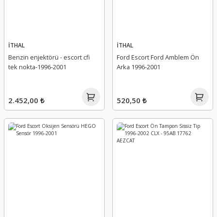
İTHAL
İTHAL
Benzin enjektörü - escort cfi
Ford Escort Ford Amblem Ön
tek nokta-1996-2001
Arka 1996-2001
2.452,00 ₺
520,50 ₺