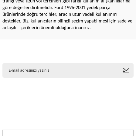
trafiği veya uzun yol tercihleri gibi farklı kullanım alışkanlıklarına
göre değerlendirilmelidir. Ford 1996-2001 yedek parça
ürünlerinde doğru tercihler, aracın uzun vadeli kullanımını
destekler. Biz, kullanıcıların bilinçli seçim yapabilmesi için sade ve
anlaşılır içeriklerin önemli olduğuna inanırız.
E-Bültene Kayıt Olun
Bahçelievler mah 2088 Sk. NO 31 B Melikgazi/Kayseri "epartsford.com bir
Toprakçı Otomotiv kuruluşudur."