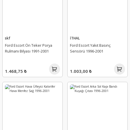
skf
İTHAL
Ford Escort Ön Teker Porya
Ford Escort Yakıt Basınç
Rulmanı Bilyası 1991-2001
Sensörü 1996-2001
1.468,75 ₺
1.003,00 ₺