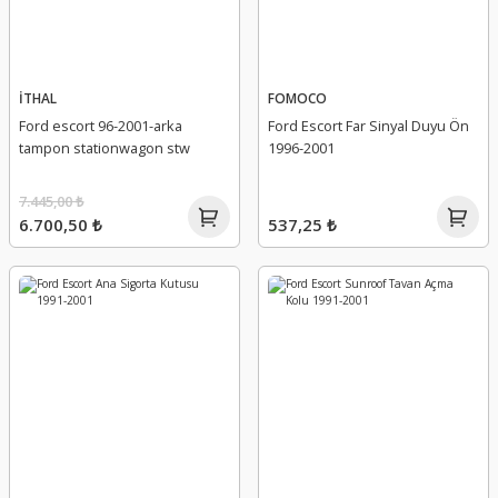
İTHAL
FOMOCO
Ford escort 96-2001-arka
Ford Escort Far Sinyal Duyu Ön
tampon stationwagon stw
1996-2001
7.445,00 ₺
6.700,50 ₺
537,25 ₺