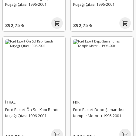
Kuşağı Çıtası 1996-2001
Kuşağı Çıtası 1996-2001
892,75 ₺
892,75 ₺
İTHAL
FDR
Ford Escort Ön Sol Kapı Bandı
Ford Escort Depo Şamandırası
Kuşağı Çıtası 1996-2001
Komple Motorlu 1996-2001