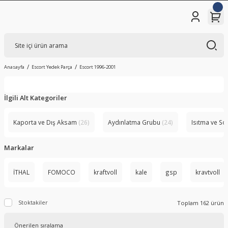
Anasayfa
Escort Yedek Parça
Escort 1996-2001
İlgili Alt Kategoriler
Kaporta ve Dış Aksam
(26)
Aydınlatma Grubu
(24)
Isıtma ve S
Markalar
İTHAL
FOMOCO
kraftvoll
kale
gsp
kravtvoll
Stoktakiler
Toplam 162 ürün