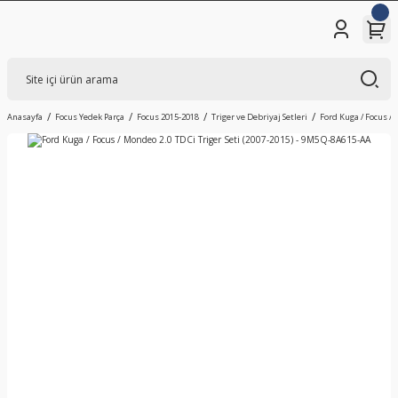
Anasayfa
Focus Yedek Parça
Focus 2015-2018
Triger ve Debriyaj Setleri
Ford Kuga / Focus / 