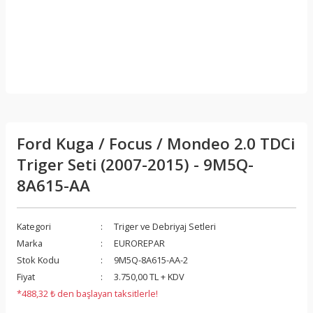
Ford Kuga / Focus / Mondeo 2.0 TDCi
Triger Seti (2007-2015) - 9M5Q-
8A615-AA
Kategori
Triger ve Debriyaj Setleri
Marka
EUROREPAR
Stok Kodu
9M5Q-8A615-AA-2
Fiyat
3.750,00 TL + KDV
*488,32 ₺ den başlayan taksitlerle!