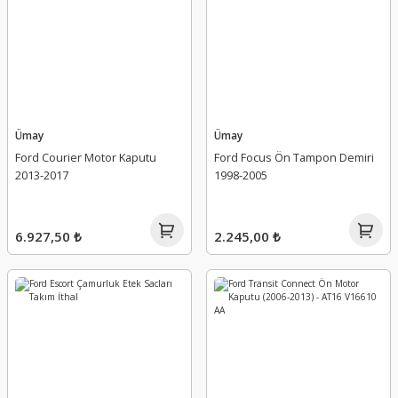
Ümay
Ümay
Ford Courier Motor Kaputu
Ford Focus Ön Tampon Demiri
2013-2017
1998-2005
6.927,50 ₺
2.245,00 ₺