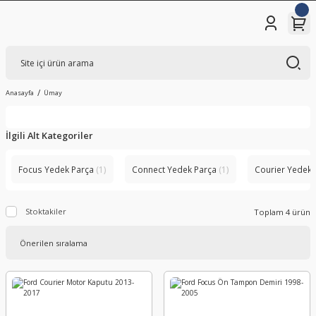
Anasayfa
Ümay
İlgili Alt Kategoriler
Focus Yedek Parça
(1)
Connect Yedek Parça
(1)
Courier Yedek
Stoktakiler
Toplam 4 ürün