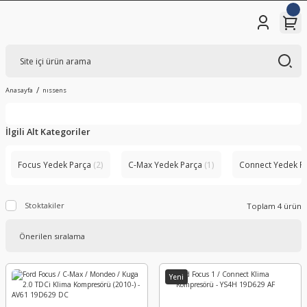
Anasayfa
nıssens
İlgili Alt Kategoriler
Focus Yedek Parça
(2)
C-Max Yedek Parça
(1)
Connect Yedek P
Stoktakiler
Toplam 4 ürün
Yeni