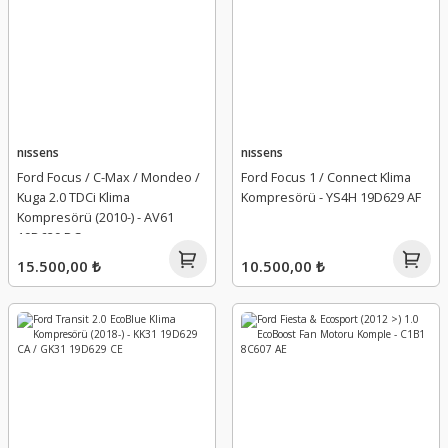
nıssens
nıssens
Ford Focus / C-Max / Mondeo /
Ford Focus 1 / Connect Klima
Kuga 2.0 TDCi Klima
Kompresörü - YS4H 19D629 AF
Kompresörü (2010-) - AV61
19D629 DC
15.500,00 ₺
10.500,00 ₺