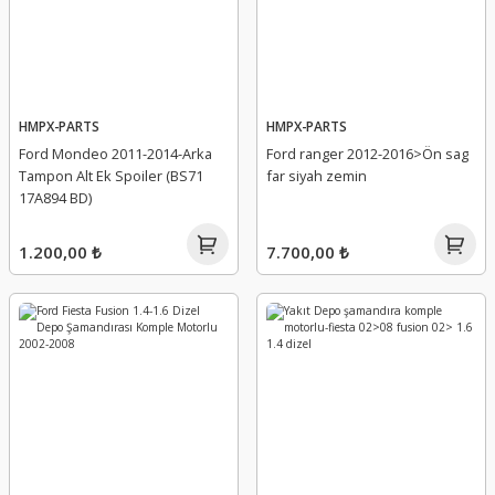
HMPX-PARTS
HMPX-PARTS
Ford Mondeo 2011-2014-Arka
Ford ranger 2012-2016>Ön sag
Tampon Alt Ek Spoiler (BS71
far siyah zemin
17A894 BD)
1.200,00 ₺
7.700,00 ₺