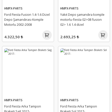
HMPX-PARTS
HMPX-PARTS
Ford Fiesta Fusion 1.4-1.6 Dizel
Yakıt Depo şamandıra komple
Depo Şamandırası Komple
motorlu-fiesta 02>08 fusion
Motorlu 2002-2008
02> 1.6 1.4 dizel
4.322,50 ₺
2.693,25 ₺
HMPX-PARTS
HMPX-PARTS
Ford Fiesta Arka Tampon
Ford Fiesta Arka Tampon
Braketi Sağ 2017-
Braketi Sol 2017-