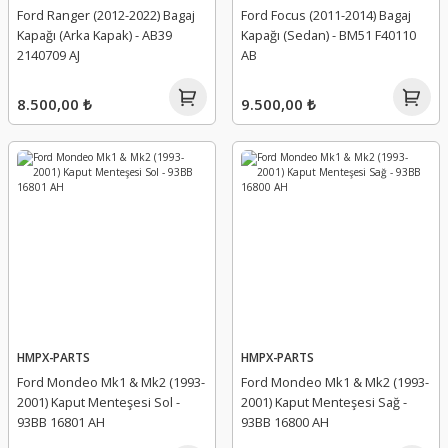
Ford Ranger (2012-2022) Bagaj
Ford Focus (2011-2014) Bagaj
Kapağı (Arka Kapak) - AB39
Kapağı (Sedan) - BM51 F40110
2140709 AJ
AB
8.500,00 ₺
9.500,00 ₺
HMPX-PARTS
HMPX-PARTS
Ford Mondeo Mk1 & Mk2 (1993-
Ford Mondeo Mk1 & Mk2 (1993-
2001) Kaput Menteşesi Sol -
2001) Kaput Menteşesi Sağ -
93BB 16801 AH
93BB 16800 AH