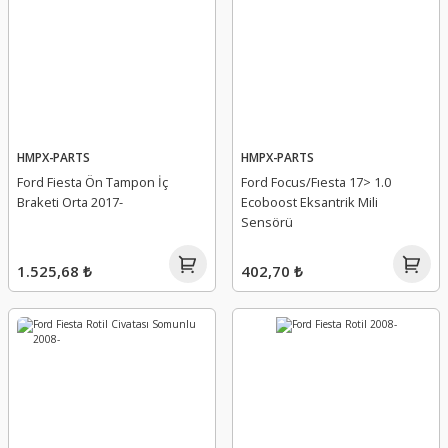
HMPX-PARTS
HMPX-PARTS
Ford Fiesta Ön Tampon İç
Ford Focus/Fıesta 17> 1.0
Braketi Orta 2017-
Ecoboost Eksantrik Mili
Sensörü
1.525,68 ₺
402,70 ₺