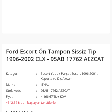
Ford Escort Ön Tampon Sissiz Tip
1996-2002 CLX - 95AB 17762 AEZCAT
Kategori
Escort Yedek Parça
,
Escort 1996-2001
,
Kaporta ve Dış Aksam
Marka
İTHAL
Stok Kodu
95AB 17762 AEZCAT
Fiyat
4.166,67 TL + KDV
*542,57 ₺ den başlayan taksitlerle!