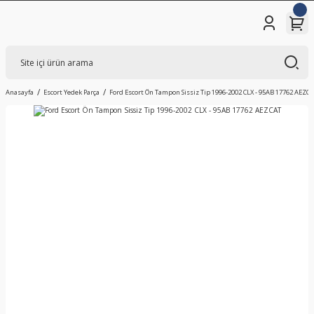
Anasayfa
Escort Yedek Parça
Ford Escort Ön Tampon Sissiz Tip 1996-2002 CLX - 95AB 17762 AEZC