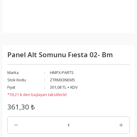
Panel Alt Somunu Fıesta 02- Bm
Marka
HMPX-PARTS
Stok Kodu
ZTRMX3NEM5
Fiyat
301,08 TL + KDV
*39,21 ₺ den başlayan taksitlerle!
361,30 ₺