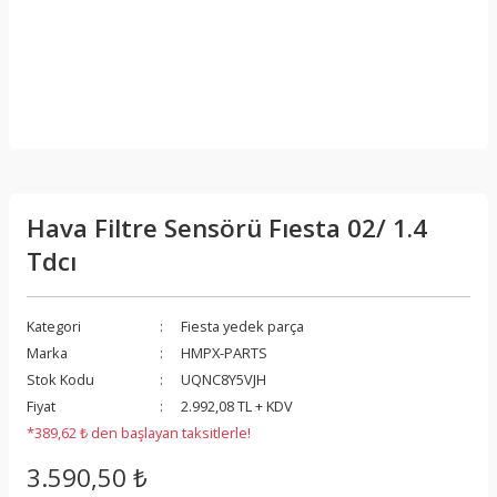
Hava Filtre Sensörü Fıesta 02/ 1.4
Tdcı
Kategori
Fiesta yedek parça
Marka
HMPX-PARTS
Stok Kodu
UQNC8Y5VJH
Fiyat
2.992,08 TL + KDV
*389,62 ₺ den başlayan taksitlerle!
3.590,50 ₺