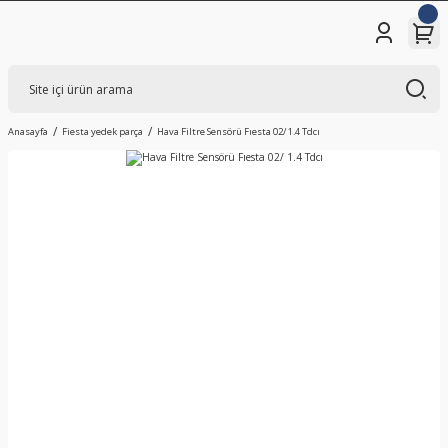
Anasayfa
Fiesta yedek parça
Hava Filtre Sensörü Fıesta 02/ 1.4 Tdcı