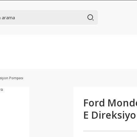
ksiyon Pompası
Ford Mondeo
E Direksiy