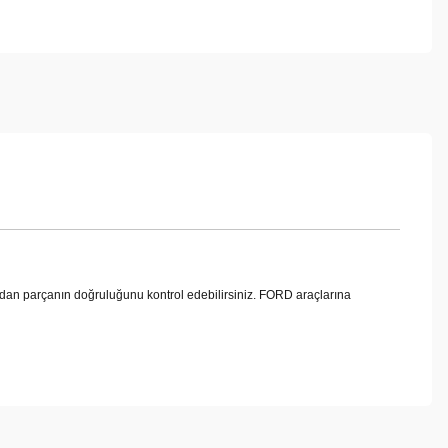
n parçanın doğruluğunu kontrol edebilirsiniz. FORD araçlarına
ebilirsiniz.