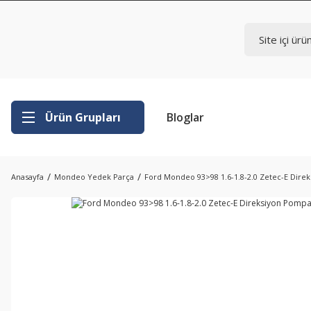
Ürün Grupları
Bloglar
Anasayfa
Mondeo Yedek Parça
Ford Mondeo 93>98 1.6-1.8-2.0 Zetec-E Dire