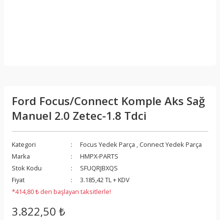
Ford Focus/Connect Komple Aks Sağ
Manuel 2.0 Zetec-1.8 Tdci
Kategori
Focus Yedek Parça
,
Connect Yedek Parça
Marka
HMPX-PARTS
Stok Kodu
SFUQRJBXQS
Fiyat
3.185,42 TL + KDV
*414,80 ₺ den başlayan taksitlerle!
3.822,50 ₺