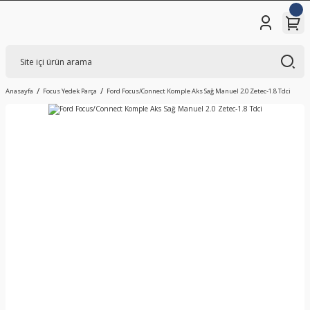
Anasayfa
Focus Yedek Parça
Ford Focus/Connect Komple Aks Sağ Manuel 2.0 Zetec-1.8 Tdci