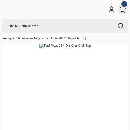
Anasayfa
Focus Yedek Parça
Ford Focus 98> Ön Kapı Kilidi Sağ