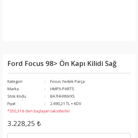
Ford Focus 98> Ön Kapı Kilidi Sağ
Kategori
Focus Yedek Parça
Marka
HMPX-PARTS
Stok Kodu
BA7HHXNVXS
Fiyat
2.690,21 TL + KDV
*350,31 ₺ den başlayan taksitlerle!
3.228,25 ₺