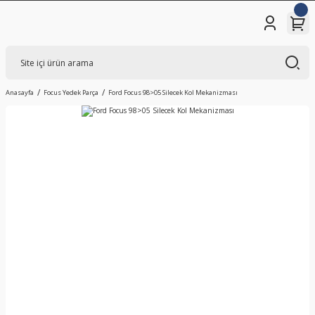
Anasayfa
Focus Yedek Parça
Ford Focus 98>05 Silecek Kol Mekanizması