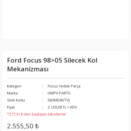
Ford Focus 98>05 Silecek Kol
Mekanizması
Kategori
Focus Yedek Parça
Marka
HMPX-PARTS
Stok Kodu
5B3MD8VTVJ
Fiyat
2.129,58 TL + KDV
*277,31 ₺ den başlayan taksitlerle!
2.555,50 ₺