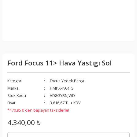
Ford Focus 11> Hava Yastıgı Sol
Kategori
Focus Yedek Parça
Marka
HMPX-PARTS
Stok Kodu
VD8GYBNJWD
Fiyat
3.616,67 TL + KDV
*470,95 ₺ den başlayan taksitlerle!
4.340,00 ₺