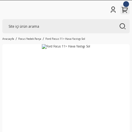
Anasayfa
Focus Yedek Parça
Ford Focus 11> Hava Yastıgı Sol