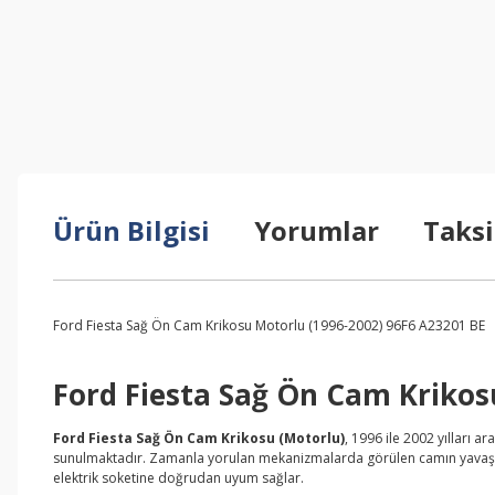
Ürün Bilgisi
Yorumlar
Taksi
Ford Fiesta Sağ Ön Cam Krikosu Motorlu (1996-2002) 96F6 A23201 BE
Ford Fiesta Sağ Ön Cam Krikos
Ford Fiesta Sağ Ön Cam Krikosu (Motorlu)
, 1996 ile 2002 yılları 
sunulmaktadır. Zamanla yorulan mekanizmalarda görülen camın yavaş ini
elektrik soketine doğrudan uyum sağlar.