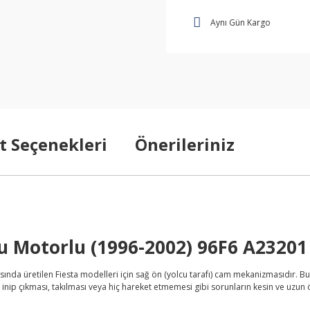
Aynı Gün Kargo
t Seçenekleri
Önerileriniz
u Motorlu (1996-2002) 96F6 A23201
arasında üretilen Fiesta modelleri için sağ ön (yolcu tarafı) cam mekanizmasıdır.
p çıkması, takılması veya hiç hareket etmemesi gibi sorunların kesin ve uzun 