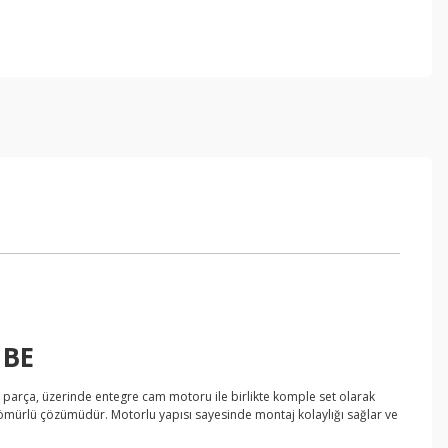
 BE
 Bu parça, üzerinde entegre cam motoru ile birlikte komple set olarak
ömürlü çözümüdür. Motorlu yapısı sayesinde montaj kolaylığı sağlar ve