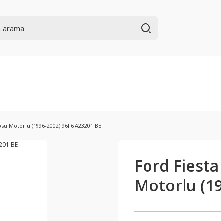
osu Motorlu (1996-2002) 96F6 A23201 BE
Ford Fiest
Motorlu (1