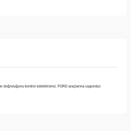
 doğruluğunu kontrol edebilirsiniz. FORD araçlarına uygundur.
ebilirsiniz.