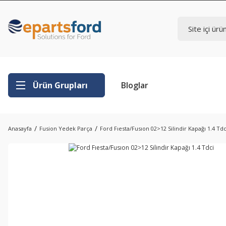
Ürün Grupları
Bloglar
Anasayfa
Fusion Yedek Parça
Ford Fıesta/Fusıon 02>12 Silindir Kapağı 1.4 Tdc