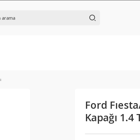
i
Ford Fıesta
Kapağı 1.4 