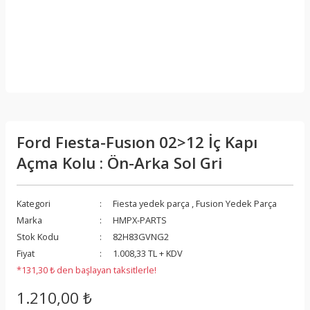
Ford Fıesta-Fusıon 02>12 İç Kapı
Açma Kolu : Ön-Arka Sol Gri
Kategori
Fiesta yedek parça
,
Fusion Yedek Parça
Marka
HMPX-PARTS
Stok Kodu
82H83GVNG2
Fiyat
1.008,33 TL + KDV
*131,30 ₺ den başlayan taksitlerle!
1.210,00 ₺