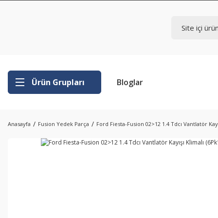
Ürün Grupları
Bloglar
Anasayfa
Fusion Yedek Parça
Ford Fiesta-Fusion 02>12 1.4 Tdcı Vantlatör Kayı