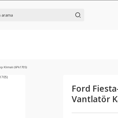
şı Klimalı (6Pk1705)
Ford Fiesta
Vantlatör K