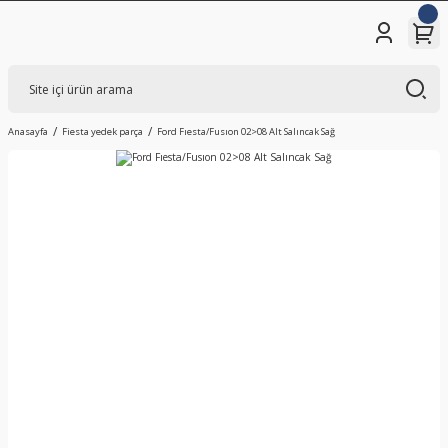
Anasayfa
Fiesta yedek parça
Ford Fıesta/Fusıon 02>08 Alt Salıncak Sağ