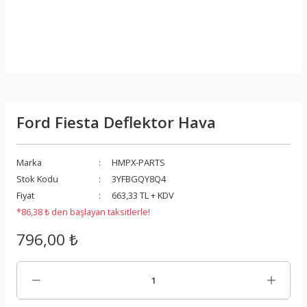
Ford Fiesta Deflektor Hava
Marka
HMPX-PARTS
Stok Kodu
3YFBGQY8Q4
Fiyat
663,33 TL + KDV
*86,38 ₺ den başlayan taksitlerle!
796,00 ₺