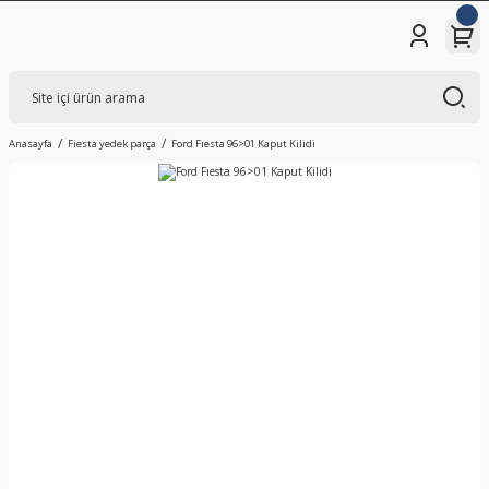
Anasayfa
Fiesta yedek parça
Ford Fıesta 96>01 Kaput Kilidi