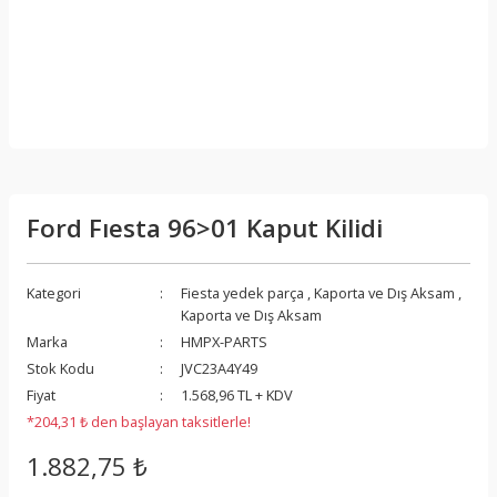
Ford Fıesta 96>01 Kaput Kilidi
Kategori
Fiesta yedek parça
,
Kaporta ve Dış Aksam
,
Kaporta ve Dış Aksam
Marka
HMPX-PARTS
Stok Kodu
JVC23A4Y49
Fiyat
1.568,96 TL + KDV
*204,31 ₺ den başlayan taksitlerle!
1.882,75 ₺