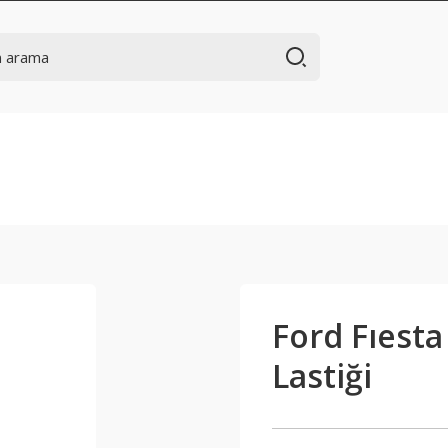
Ford Fıesta
Lastiği