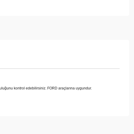
uğunu kontrol edebilirsiniz. FORD araçlarına uygundur.
ebilirsiniz.