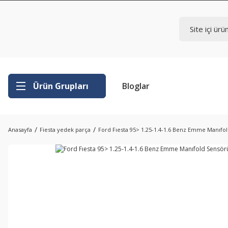
Ürün Grupları
Bloglar
Anasayfa
Fiesta yedek parça
Ford Fıesta 95> 1.25-1.4-1.6 Benz Emme Manıfo