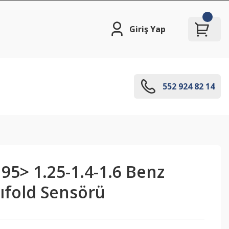
Giriş Yap
552 924 82 14
 95> 1.25-1.4-1.6 Benz
fold Sensörü