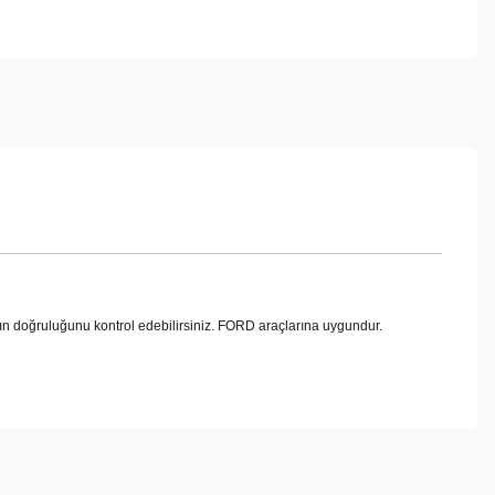
doğruluğunu kontrol edebilirsiniz. FORD araçlarına uygundur.
ebilirsiniz.