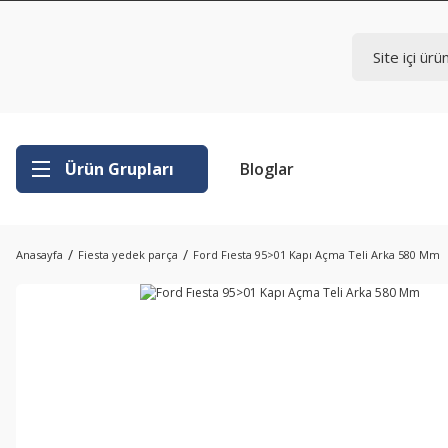
Ürün Grupları
Bloglar
Anasayfa
Fiesta yedek parça
Ford Fıesta 95>01 Kapı Açma Teli Arka 580 Mm