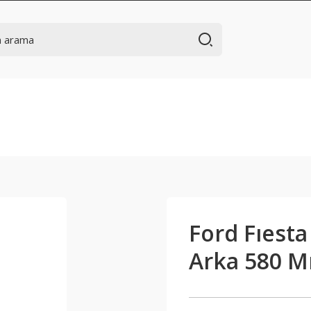
Ford Fıesta
Arka 580 