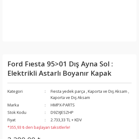
Ford Fıesta 95>01 Dış Ayna Sol :
Elektrikli Astarlı Boyanır Kapak
Kategori
Fiesta yedek parça
,
Kaporta ve Dış Aksam
,
Kaporta ve Dış Aksam
Marka
HMPX-PARTS
Stok Kodu
D9ZXJESZHP
Fiyat
2.733,33 TL + KDV
*355,93 ₺ den başlayan taksitlerle!