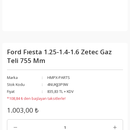
Ford Fıesta 1.25-1.4-1.6 Zetec Gaz
Teli 755 Mm
Marka
HMPX-PARTS
Stok Kodu
4NUKJJ3P9W
Fiyat
835,83 TL + KDV
*108,84 ₺ den başlayan taksitlerle!
1.003,00 ₺