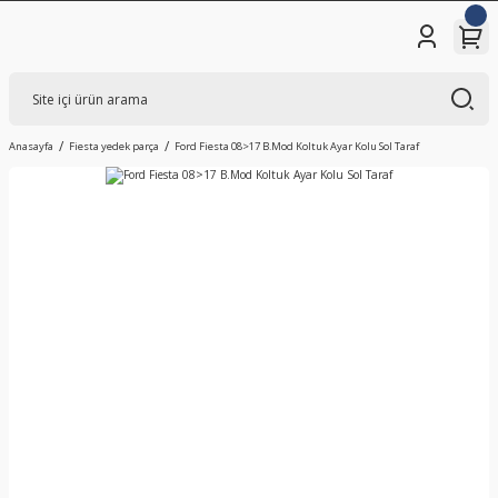
Anasayfa
Fiesta yedek parça
Ford Fiesta 08>17 B.Mod Koltuk Ayar Kolu Sol Taraf