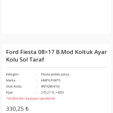
Ford Fiesta 08>17 B.Mod Koltuk Ayar
Kolu Sol Taraf
Kategori
Fiesta yedek parça
Marka
HMPX-PARTS
Stok Kodu
9NTQBE41VJ
Fiyat
275,21 TL + KDV
*35,84 ₺ den başlayan taksitlerle!
330,25 ₺