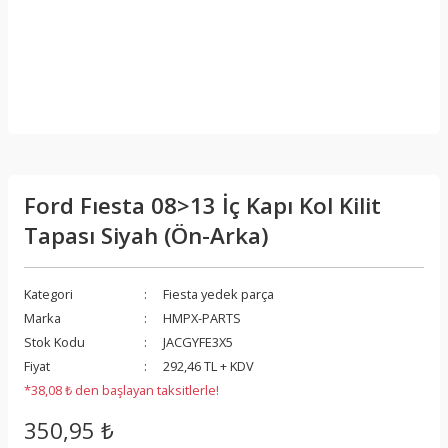
Ford Fıesta 08>13 İç Kapı Kol Kilit
Tapası Siyah (Ön-Arka)
Kategori
Fiesta yedek parça
Marka
HMPX-PARTS
Stok Kodu
JACGYFE3X5
Fiyat
292,46 TL + KDV
*38,08 ₺ den başlayan taksitlerle!
350,95 ₺