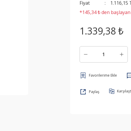
Fiyat
1.116,15
*145,34 ₺ den başlayan t
1.339,38 ₺
Karşılaşt
Paylaş