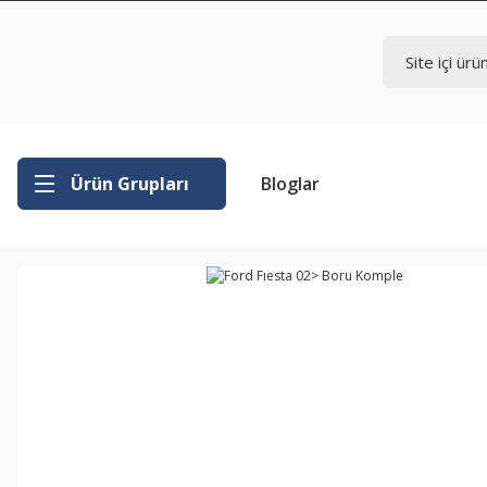
Ürün Grupları
Bloglar