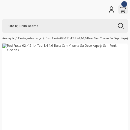
Anasayfa
Fiesta yedek parça
Ford Fıesta 02>12 1,4 Tdci-1,4-1,6 Benz Cam Yıkama Su Depo Kapağı