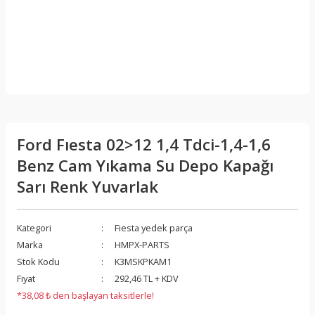
Ford Fıesta 02>12 1,4 Tdci-1,4-1,6
Benz Cam Yıkama Su Depo Kapağı
Sarı Renk Yuvarlak
Kategori
Fiesta yedek parça
Marka
HMPX-PARTS
Stok Kodu
K3MSKPKAM1
Fiyat
292,46 TL + KDV
*38,08 ₺ den başlayan taksitlerle!