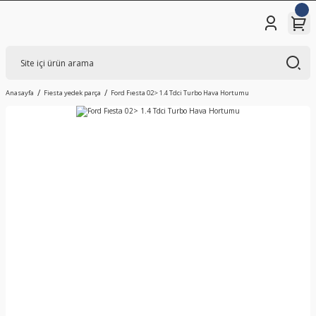
Anasayfa
Fiesta yedek parça
Ford Fıesta 02> 1.4 Tdci Turbo Hava Hortumu