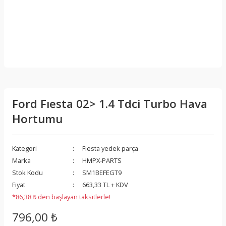
Ford Fıesta 02> 1.4 Tdci Turbo Hava
Hortumu
Kategori
Fiesta yedek parça
Marka
HMPX-PARTS
Stok Kodu
SM1BEFEGT9
Fiyat
663,33 TL + KDV
*86,38 ₺ den başlayan taksitlerle!
796,00 ₺