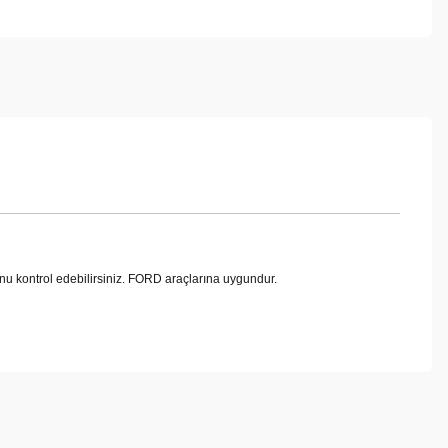
kontrol edebilirsiniz. FORD araçlarına uygundur.
ebilirsiniz.