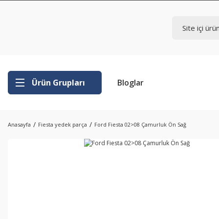
Ürün Grupları
Bloglar
Anasayfa
Fiesta yedek parça
Ford Fiesta 02>08 Çamurluk Ön Sağ