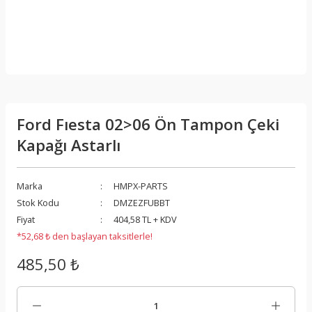
Ford Fıesta 02>06 Ön Tampon Çeki
Kapağı Astarlı
Marka
HMPX-PARTS
Stok Kodu
DMZEZFUBBT
Fiyat
404,58 TL + KDV
*52,68 ₺ den başlayan taksitlerle!
485,50 ₺