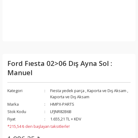
Ford Fıesta 02>06 Dış Ayna Sol :
Manuel
Kategori
Fiesta yedek parça
,
Kaporta ve Dış Aksam
,
Kaporta ve Dış Aksam
Marka
HMPX-PARTS
Stok Kodu
LFJNR82B6B
Fiyat
1.655,21 TL + KDV
*215,54 ₺ den başlayan taksitlerle!