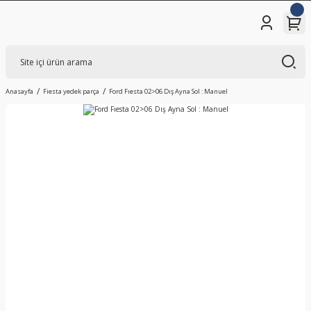
Anasayfa
Fiesta yedek parça
Ford Fıesta 02>06 Dış Ayna Sol : Manuel