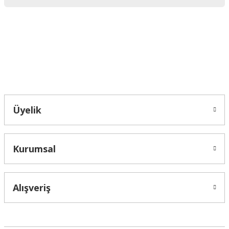
Ürün bilgilerinde hatalar bulunuyor.
Ürün fiyatı diğer sitelerden daha pahalı.
Bu ürüne benzer farklı alternatifler olmalı.
Bahçelievler mah 2088 Sk. NO 31 B Melikgazi/Kayseri "epartsford.com bir
Toprakçı Otomotiv kuruluşudur."
Gönder
Üyelik
Kurumsal
Alışveriş