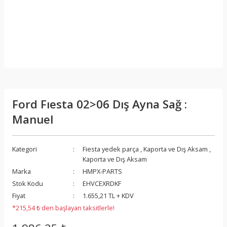
Ford Fıesta 02>06 Dış Ayna Sağ :
Manuel
Kategori
Fiesta yedek parça
,
Kaporta ve Dış Aksam
,
Kaporta ve Dış Aksam
Marka
HMPX-PARTS
Stok Kodu
EHVCEXRDKF
Fiyat
1.655,21 TL + KDV
*215,54 ₺ den başlayan taksitlerle!