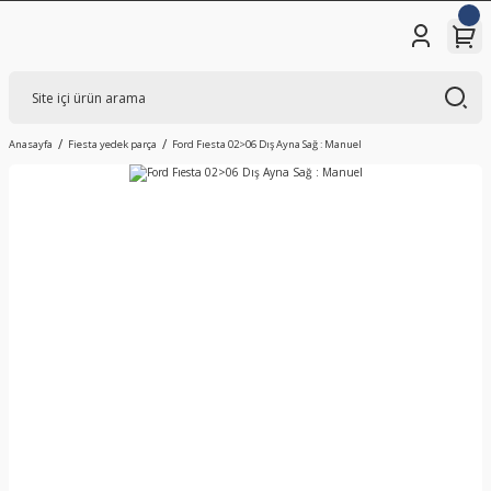
Anasayfa
Fiesta yedek parça
Ford Fıesta 02>06 Dış Ayna Sağ : Manuel