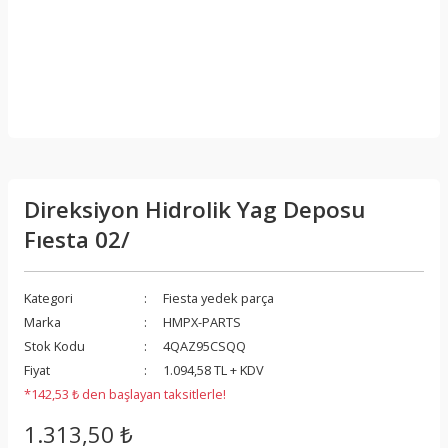
Direksiyon Hidrolik Yag Deposu
Fıesta 02/
Kategori
Fiesta yedek parça
Marka
HMPX-PARTS
Stok Kodu
4QAZ95CSQQ
Fiyat
1.094,58 TL + KDV
*142,53 ₺ den başlayan taksitlerle!
1.313,50 ₺