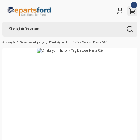
Anasayfa
Fiesta yedek parça
Direksiyon Hidrolik Yag Deposu Fıesta 02/