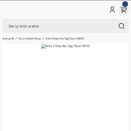
Anasayfa
Focus Yedek Parça
Arka Dikey Aks Sağ Focus 98/05