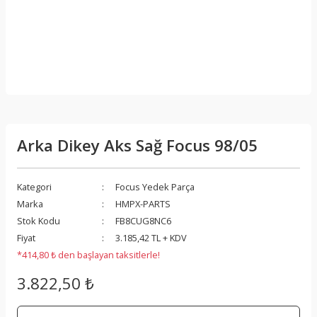
Arka Dikey Aks Sağ Focus 98/05
Kategori
Focus Yedek Parça
Marka
HMPX-PARTS
Stok Kodu
FB8CUG8NC6
Fiyat
3.185,42 TL + KDV
*414,80 ₺ den başlayan taksitlerle!
3.822,50 ₺