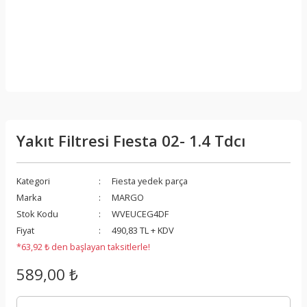
Yakıt Filtresi Fıesta 02- 1.4 Tdcı
Kategori
Fiesta yedek parça
Marka
MARGO
Stok Kodu
WVEUCEG4DF
Fiyat
490,83 TL + KDV
*63,92 ₺ den başlayan taksitlerle!
589,00 ₺