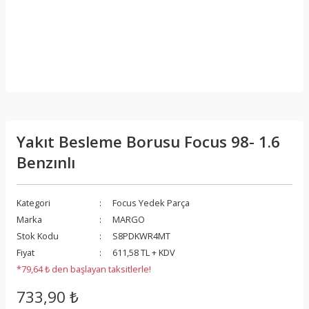
Yakıt Besleme Borusu Focus 98- 1.6
Benzınlı
Kategori
Focus Yedek Parça
Marka
MARGO
Stok Kodu
S8PDKWR4MT
Fiyat
611,58 TL + KDV
*79,64 ₺ den başlayan taksitlerle!
733,90 ₺