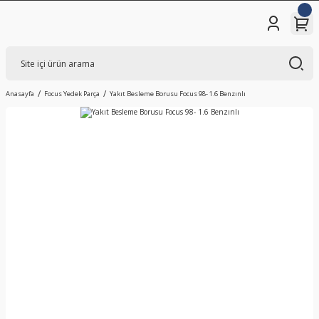
Anasayfa
Focus Yedek Parça
Yakıt Besleme Borusu Focus 98- 1.6 Benzınlı