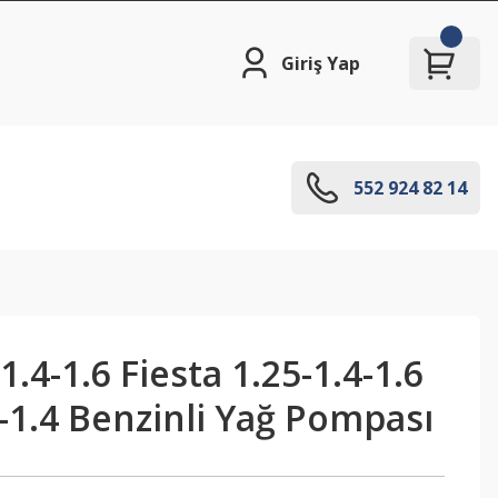
Giriş Yap
552 924 82 14
.4-1.6 Fiesta 1.25-1.4-1.6
-1.4 Benzinli Yağ Pompası