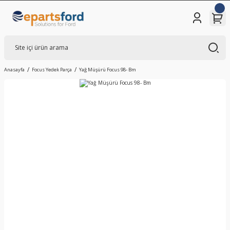
Anasayfa
Focus Yedek Parça
Yağ Müşürü Focus 98- Bm