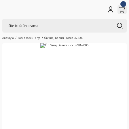
Anasayfa
Focus Yedek Parça
Ön Viraj Demiri - Focus 98-2005