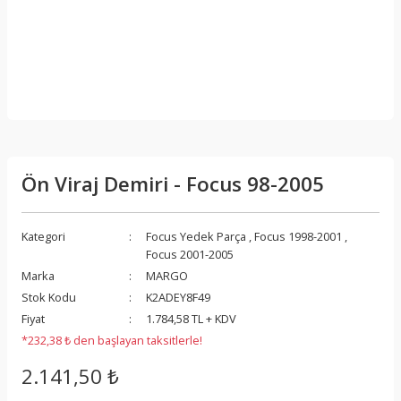
Ön Viraj Demiri - Focus 98-2005
Kategori
Focus Yedek Parça
,
Focus 1998-2001
,
Focus 2001-2005
Marka
MARGO
Stok Kodu
K2ADEY8F49
Fiyat
1.784,58 TL + KDV
*232,38 ₺ den başlayan taksitlerle!
2.141,50 ₺