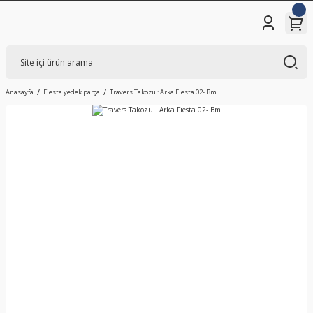
Anasayfa
Fiesta yedek parça
Travers Takozu : Arka Fıesta 02- Bm