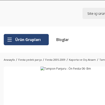
Ürün Grupları
Bloglar
Anasayfa
Fiesta yedek parça
Fiesta 2005-2009
Kaporta ve Dış Aksam
Tamp