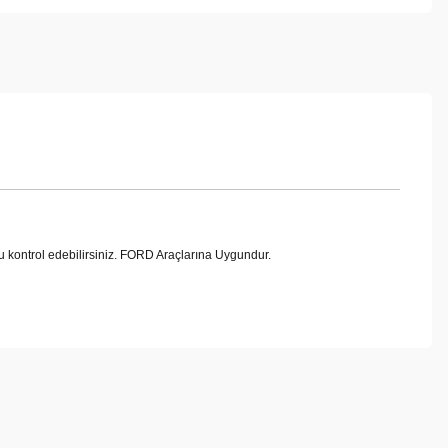
ntrol edebilirsiniz. FORD Araçlarına Uygundur.
ebilirsiniz.