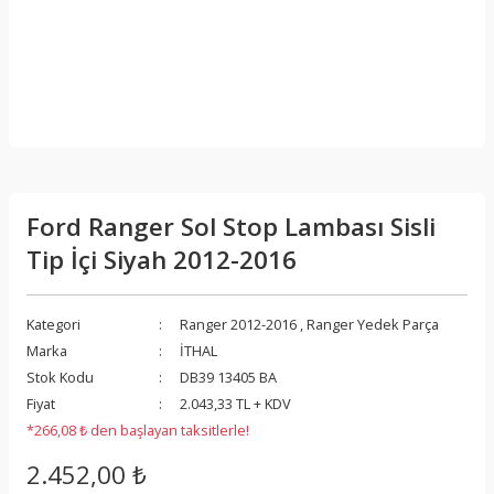
Ford Ranger Sol Stop Lambası Sisli
Tip İçi Siyah 2012-2016
Kategori
Ranger 2012-2016
,
Ranger Yedek Parça
Marka
İTHAL
Stok Kodu
DB39 13405 BA
Fiyat
2.043,33 TL + KDV
*266,08 ₺ den başlayan taksitlerle!
2.452,00 ₺