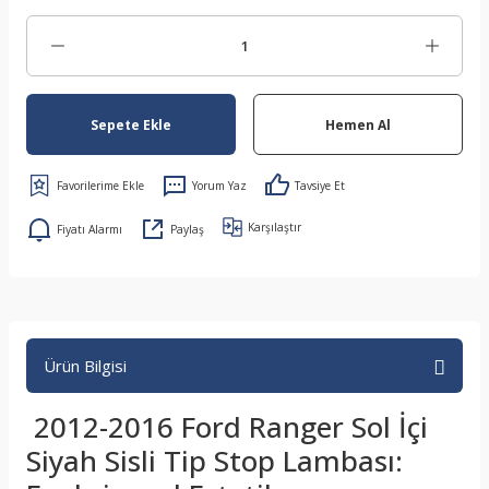
Sepete Ekle
Hemen Al
Yorum Yaz
Tavsiye Et
Karşılaştır
Fiyatı Alarmı
Paylaş
Ürün Bilgisi
2012-2016 Ford Ranger Sol İçi
Siyah Sisli Tip Stop Lambası: