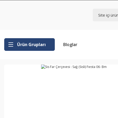
Ürün Grupları
Bloglar