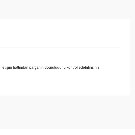
şim hattından parçanın doğruluğunu kontrol edebilirisiniz.
ebilirsiniz.