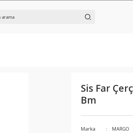
Sis Far Çerç
Bm
Marka
MARGO