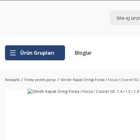
Ürün Grupları
Bloglar
Anasayfa
Fiesta yedek parça
Silindir Kapak Oringi Fıesta / Focus / Courıer 02- 1