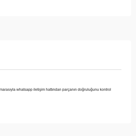
rasıyla whatsapp iletişim hattından parçanın doğruluğunu kontrol
ebilirsiniz.