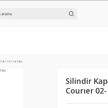
.4 / 1.5 / 1.6 Tdcı
Silindir Kap
Courıer 02- 