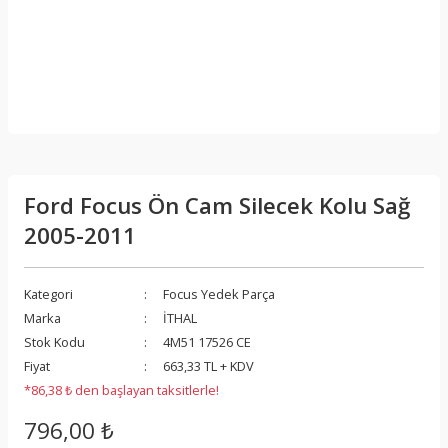
Ford Focus Ön Cam Silecek Kolu Sağ
2005-2011
Kategori
Focus Yedek Parça
Marka
İTHAL
Stok Kodu
4M51 17526 CE
Fiyat
663,33 TL + KDV
*86,38 ₺ den başlayan taksitlerle!
796,00 ₺