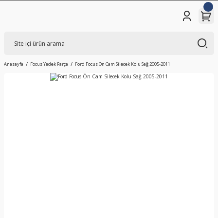
Anasayfa
Focus Yedek Parça
Ford Focus Ön Cam Silecek Kolu Sağ 2005-2011