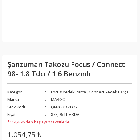
Şanzuman Takozu Focus / Connect
98- 1.8 Tdcı / 1.6 Benzınlı
Kategori
Focus Yedek Parça
,
Connect Yedek Parça
Marka
MARGO
Stok Kodu
QNKG28S1AG
Fiyat
878,96 TL + KDV
*114,46 ₺ den başlayan taksitlerle!
1.054,75 ₺