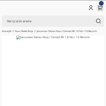
Anasayfa
Focus Yedek Parça
Şanzuman Takozu Focus / Connect 98- 1.8 Tdcı / 1.6 Benzınlı