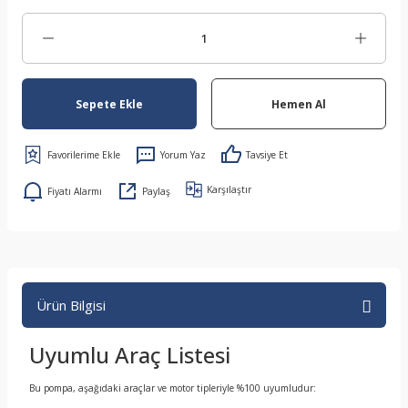
Sepete Ekle
Hemen Al
Yorum Yaz
Tavsiye Et
Karşılaştır
Fiyatı Alarmı
Paylaş
Ürün Bilgisi
Uyumlu Araç Listesi
Bu pompa, aşağıdaki araçlar ve motor tipleriyle %100 uyumludur: