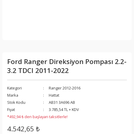
Ford Ranger Direksiyon Pompası 2.2-
3.2 TDCI 2011-2022
Kategori
Ranger 2012-2016
Marka
Hattat
Stok Kodu
AB31 3A696 AB
Fiyat
3.785,54 TL + KDV
*492,94 ₺ den başlayan taksitlerle!
4.542,65 ₺