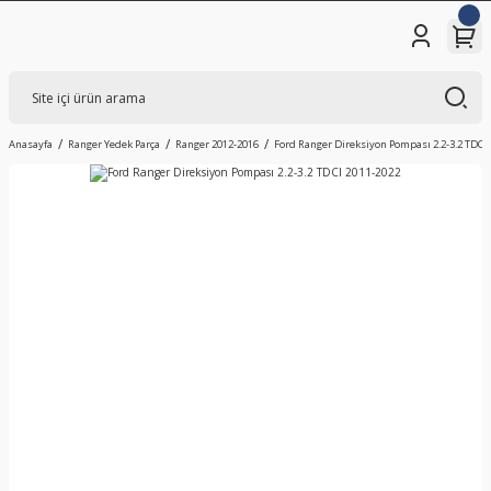
Anasayfa
Ranger Yedek Parça
Ranger 2012-2016
Ford Ranger Direksiyon Pompası 2.2-3.2 TDCI